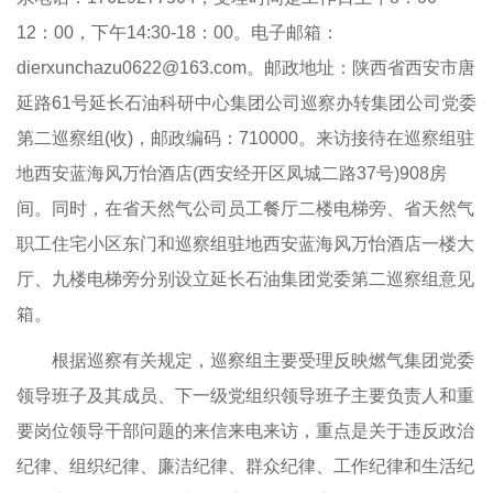
12：00，下午14:30-18：00。电子邮箱：
dierxunchazu0622@163.com。邮政地址：陕西省西安市唐
延路61号延长石油科研中心集团公司巡察办转集团公司党委
第二巡察组(收)，邮政编码：710000。来访接待在巡察组驻
地西安蓝海风万怡酒店(西安经开区凤城二路37号)908房
间。同时，在省天然气公司员工餐厅二楼电梯旁、省天然气
职工住宅小区东门和巡察组驻地西安蓝海风万怡酒店一楼大
厅、九楼电梯旁分别设立延长石油集团党委第二巡察组意见
箱。
根据巡察有关规定，巡察组主要受理反映燃气集团党委
领导班子及其成员、下一级党组织领导班子主要负责人和重
要岗位领导干部问题的来信来电来访，重点是关于违反政治
纪律、组织纪律、廉洁纪律、群众纪律、工作纪律和生活纪