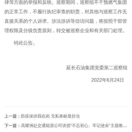
律等方面的举报和反映。巡察期间，巡察组不干预燃气集团
的正常工作，不履行执纪审查的职责，对其他与巡察工作无
直接关系的个人诉求、涉法涉诉等信访问题，将按照干部管
理权限及分级负责原则，转交被巡察企业和有关部门处理。
特此公告。
延长石油集团党委第二巡察组
2022年6月24日
上一篇：
防疫保供我在岗 无私奉献显担当
下一篇：
高耀洲赴交通能源公司讲授“不忘初心、牢记使命”主题教育专题党课