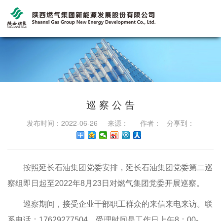
巡 察 公 告
发布时间：2022-06-26 来源： 作者： 分享到：
按照延长石油集团党委安排，延长石油集团党委第二巡
察组即日起至2022年8月23日对燃气集团党委开展巡察。
巡察期间，接受企业干部职工群众的来信来电来访。联
系电话：17629277504，受理时间是工作日上午8：00-