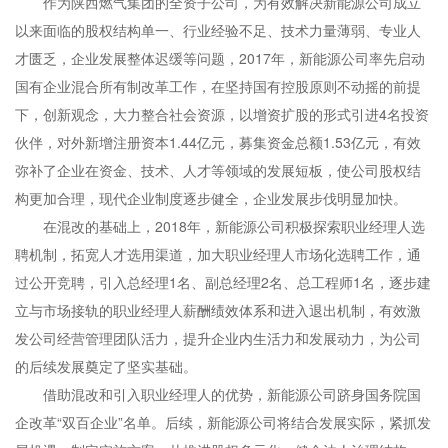
作为陕西燃气集团的全资子公司，为有效解决新能源公司成立
以来面临的股权结构单一、行业经验不足、技术力量薄弱、专业人
才匮乏，企业发展整体迟缓等问题，2017年，新能源公司率先启动
国有企业混合所有制改革工作，在坚持国有控股原则不动摇的前提
下，创新观念，大力整合社会资源，以增资扩股的形式引进4名投资
伙伴，对外新增注册资本1.44亿元，募集资金总额1.53亿元，有效
弥补了企业在资金、技术、人才等领域的发展短板，使公司股权结
构更加合理，现代企业制度逐步健全，企业发展步伐明显加快。
在混改的基础上，2018年，新能源公司积极探索职业经理人选
聘机制，拓宽人才选用渠道，加大职业经理人市场化选聘工作，通
过公开竞聘，引入总经理1名、副总经理2名、总工程师1名，逐步建
立与市场接轨的职业经理人薪酬绩效体系和进入退出机制，有效激
发公司经营管理团队活力，提升企业内生活力和发展动力，为公司
的后续发展奠定了坚实基础。
借助混改和引入职业经理人的优势，新能源公司跻身国务院国
企改革“双百企业”名单。后续，新能源公司将结合发展实际，紧抓发